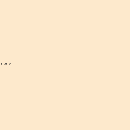
mer v