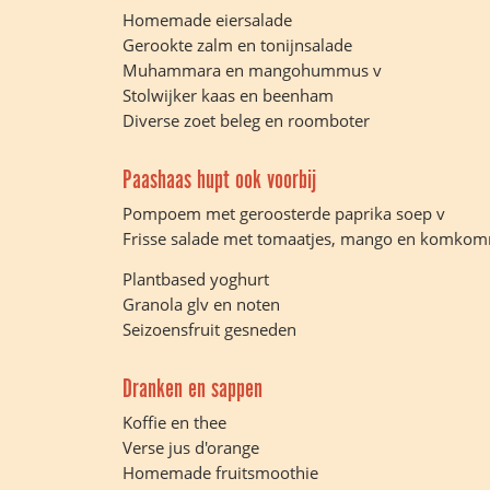
Homemade eiersalade
Gerookte zalm en tonijnsalade
Muhammara en mangohummus v
Stolwijker kaas en beenham
Diverse zoet beleg en roomboter
Paashaas hupt ook voorbij
Pompoem met geroosterde paprika soep v
Frisse salade met tomaatjes, mango en komkom
Plantbased yoghurt
Granola glv en noten
Seizoensfruit gesneden
Dranken en sappen
Koffie en thee
Verse jus d'orange
Homemade fruitsmoothie