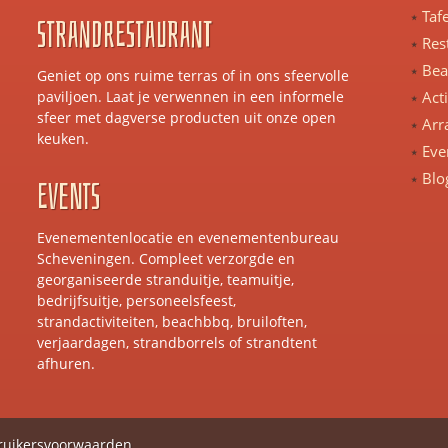
Taf
Strandrestaurant
Res
Bea
Geniet op ons ruime terras of in ons sfeervolle
paviljoen. Laat je verwennen in een informele
Act
sfeer met dagverse producten uit onze open
Arr
keuken.
Eve
Blo
Events
Evenementenlocatie en evenementenbureau
Scheveningen. Compleet verzorgde en
georganiseerde stranduitje, teamuitje,
bedrijfsuitje, personeelsfeest,
strandactiviteiten, beachbbq, bruiloften,
verjaardagen, strandborrels of strandtent
afhuren.
ruikersvoorwaarden