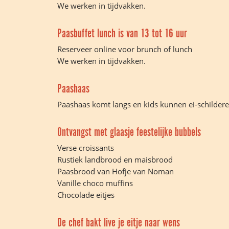
We werken in tijdvakken.
Paasbuffet lunch is van 13 tot 16 uur
Reserveer online voor brunch of lunch
We werken in tijdvakken.
Paashaas
Paashaas komt langs en kids kunnen ei-schildere
Ontvangst met glaasje feestelijke bubbels
Verse croissants
Rustiek landbrood en maisbrood
Paasbrood van Hofje van Noman
Vanille choco muffins
Chocolade eitjes
De chef bakt live je eitje naar wens