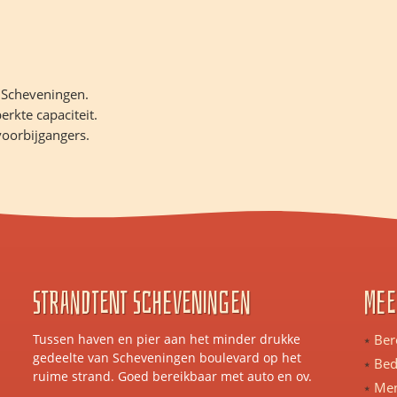
 Scheveningen.
rkte capaciteit.
voorbijgangers.
Strandtent scheveningen
Mee
Tussen haven en pier aan het minder drukke
Ber
gedeelte van Scheveningen boulevard op het
Bedr
ruime strand. Goed bereikbaar met auto en ov.
Men