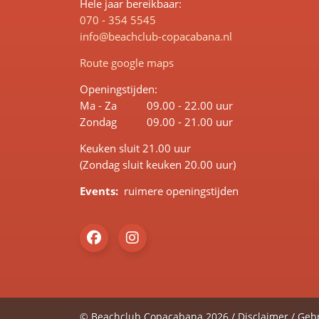
Hele jaar bereikbaar:
070 - 354 5545
info@beachclub-copacabana.nl
Route google maps
Openingstijden:
Ma - Za
09.00 - 22.00 uur
Zondag
09.00 - 21.00 uur
Keuken sluit 21.00 uur
(Zondag sluit keuken 20.00 uur)
Events:
ruimere openingstijden
© Beachclub Copacabana 2026 /
Disclaimer
/
Geb