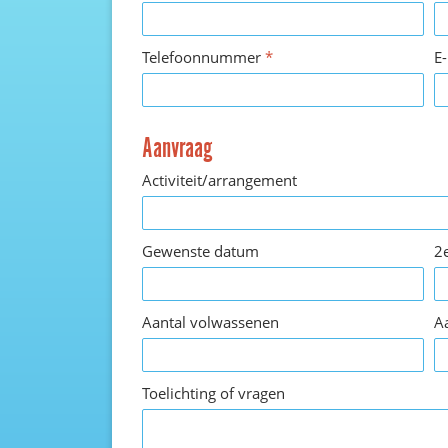
Telefoonnummer
*
E
Aanvraag
Activiteit/arrangement
Gewenste datum
2
Aantal volwassenen
A
Toelichting of vragen