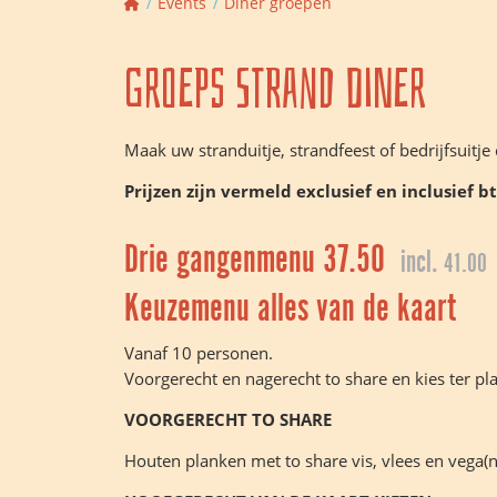
Events
Diner groepen
Groeps strand diner
Maak uw stranduitje, strandfeest of bedrijfsuitj
Prijzen zijn vermeld exclusief en inclusief b
Drie gangenmenu 37.50
incl.
41.00
Keuzemenu alles van de kaart
Vanaf 10 personen.
Voorgerecht en nagerecht to share en kies ter pl
VOORGERECHT TO SHARE
Houten planken met to share vis, vlees en vega(n