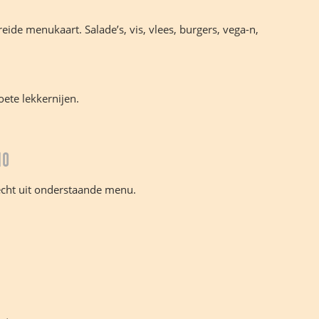
eide menukaart. Salade’s, vis, vlees, burgers, vega-n,
ete lekkernijen.
10
echt uit onderstaande menu.