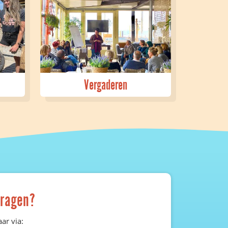
Vergaderen
vragen?
ar via: