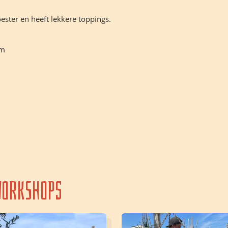
ester en heeft lekkere toppings.
am
orkshops