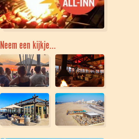
Neem een kijkje...