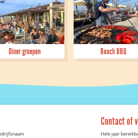
Diner groepen
Beach BBQ
Contact of 
edrijfsnaam
Hele jaar bereikba