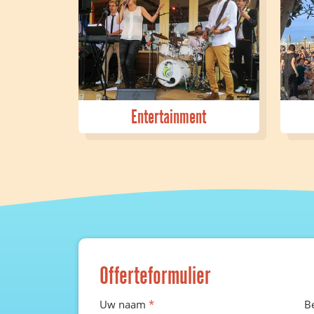
Entertainment
Offerteformulier
Uw naam
*
B