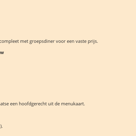
e compleet met groepsdiner voor een vaste prijs.
tw
aatse een hoofdgerecht uit de menukaart.
).