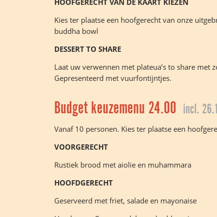
HOOFGERECHT VAN DE KAART KIEZEN
Kies ter plaatse een hoofgerecht van onze uitgebr
buddha bowl
DESSERT TO SHARE
Laat uw verwennen met plateua’s to share met zo
Gepresenteerd met vuurfontijntjes.
Budget keuzemenu 24.00
incl. 26.
Vanaf 10 personen. Kies ter plaatse een hoofger
VOORGERECHT
Rustiek brood met aiolie en muhammara
HOOFDGERECHT
Geserveerd met friet, salade en mayonaise