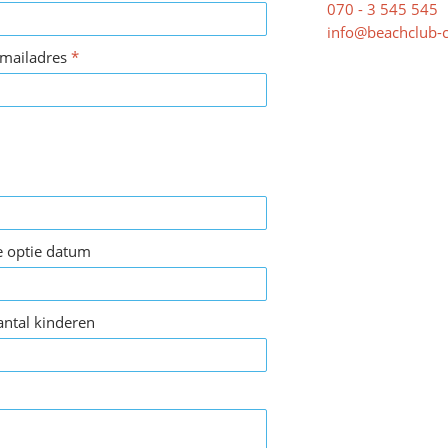
070 - 3 545 545
info@beachclub-
-mailadres
*
e optie datum
antal kinderen