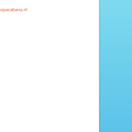
copacabana.nl