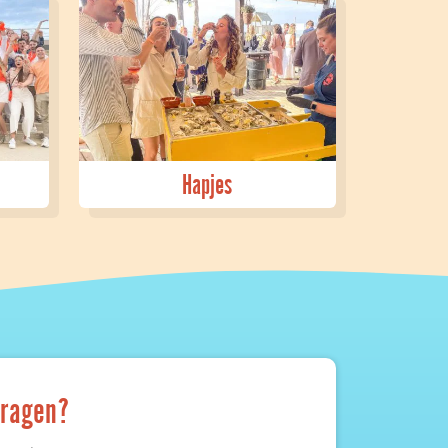
Hapjes
vragen?