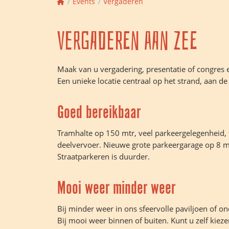
Events
Vergaderen
Vergaderen aan zee
Maak van u vergadering, presentatie of congres e
Een unieke locatie centraal op het strand, aan d
Goed bereikbaar
Tramhalte op 150 mtr, veel parkeergelegenheid, 
deelvervoer. Nieuwe grote parkeergarage op 8 m
Straatparkeren is duurder.
Mooi weer minder weer
Bij minder weer in ons sfeervolle paviljoen of ond
Bij mooi weer binnen of buiten. Kunt u zelf kieze