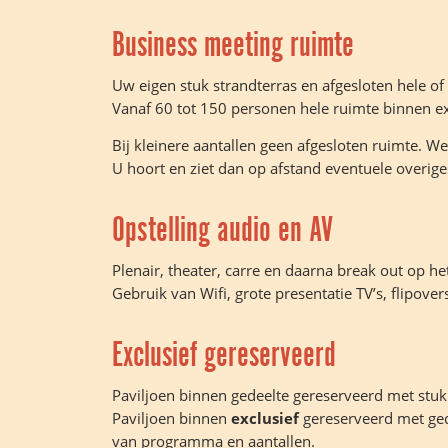
Business meeting ruimte
Uw eigen stuk strandterras en afgesloten hele of
Vanaf 60 tot 150 personen hele ruimte binnen ex
Bij kleinere aantallen geen afgesloten ruimte. We
U hoort en ziet dan op afstand eventuele overige
Opstelling audio en AV
Plenair, theater, carre en daarna break out op het
Gebruik van Wifi, grote presentatie TV’s, flipove
Exclusief gereserveerd
Paviljoen binnen gedeelte gereserveerd met stuk
Paviljoen binnen
exclusief
gereserveerd met ged
van programma en aantallen.