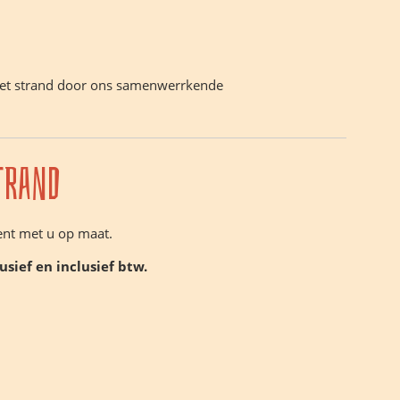
 het strand door ons samenwerrkende
trand
ment met u op maat.
usief en inclusief btw.