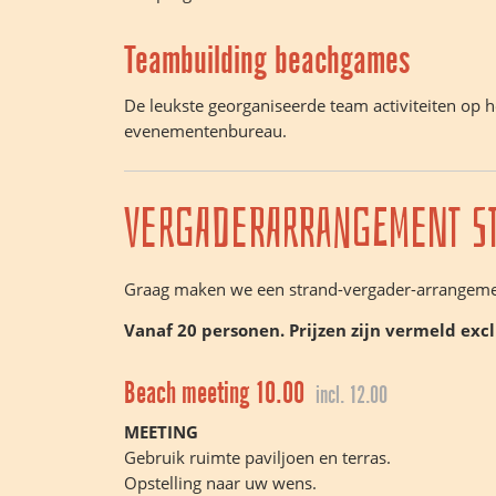
Teambuilding beachgames
De leukste georganiseerde team activiteiten op
evenementenbureau.
Vergaderarrangement s
Graag maken we een strand-vergader-arrange
Vanaf 20 personen. Prijzen zijn vermeld excl
Beach meeting 10.00
incl. 12.00
MEETING
Gebruik ruimte paviljoen en terras.
Opstelling naar uw wens.