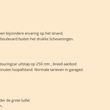
en bijzondere ervaring op het strand.
e boulevard buiten het drukke Scheveningen.
touringcar uitstap op 250 mtr., breed aanbod
inuten loopafstand. Normale tarieven in garages!
er de grote luifel.
n.