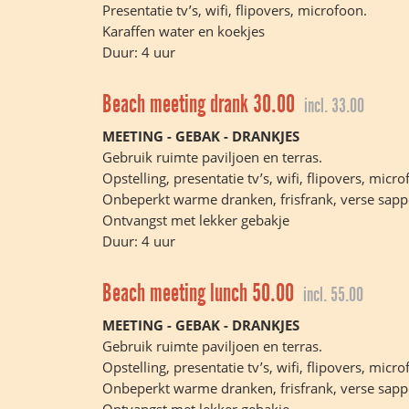
Presentatie tv’s, wifi, flipovers, microfoon.
Karaffen water en koekjes
Duur: 4 uur
Beach meeting drank 30.00
incl. 33.00
MEETING - GEBAK - DRANKJES
Gebruik ruimte paviljoen en terras.
Opstelling, presentatie tv’s, wifi, flipovers, micro
Onbeperkt warme dranken, frisfrank, verse sapp
Ontvangst met lekker gebakje
Duur: 4 uur
Beach meeting lunch 50.00
incl. 55.00
MEETING - GEBAK - DRANKJES
Gebruik ruimte paviljoen en terras.
Opstelling, presentatie tv’s, wifi, flipovers, micro
Onbeperkt warme dranken, frisfrank, verse sapp