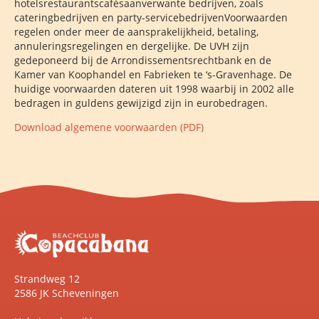
hotelsrestaurantscafésaanverwante bedrijven, zoals
cateringbedrijven en party-servicebedrijvenVoorwaarden
regelen onder meer de aansprakelijkheid, betaling,
annuleringsregelingen en dergelijke. De UVH zijn
gedeponeerd bij de Arrondissementsrechtbank en de
Kamer van Koophandel en Fabrieken te ‘s-Gravenhage. De
huidige voorwaarden dateren uit 1998 waarbij in 2002 alle
bedragen in guldens gewijzigd zijn in eurobedragen.
Download algemene voorwaarden (PDF)
Strandweg 12
2586 JK Scheveningen