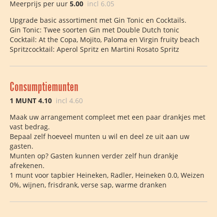
Meerprijs per uur
5.00
incl 6.05
Upgrade basic assortiment met Gin Tonic en Cocktails.
Gin Tonic: Twee soorten Gin met Double Dutch tonic
Cocktail: At the Copa, Mojito, Paloma en Virgin fruity beach
Spritzcocktail: Aperol Spritz en Martini Rosato Spritz
Consumptiemunten
1 MUNT 4.10
incl 4.60
Maak uw arrangement compleet met een paar drankjes met
vast bedrag.
Bepaal zelf hoeveel munten u wil en deel ze uit aan uw
gasten.
Munten op? Gasten kunnen verder zelf hun drankje
afrekenen.
1 munt voor tapbier Heineken, Radler, Heineken 0.0, Weizen
0%, wijnen, frisdrank, verse sap, warme dranken