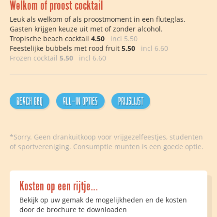
Welkom of proost cocktail
Leuk als welkom of als proostmoment in een fluteglas.
Gasten krijgen keuze uit met of zonder alcohol.
Tropische beach cocktail
4.50
incl 5.50
Feestelijke bubbels met rood fruit
5.50
incl 6.60
Frozen cocktail
5.50
incl 6.60
Beach BBQ
All-In opties
Prijslijst
*Sorry. Geen drankuitkoop voor vrijgezelfeestjes, studenten
of sportvereniging. Consumptie munten is een goede optie.
Kosten op een rijtje...
Bekijk op uw gemak de mogelijkheden en de kosten
door de brochure te downloaden