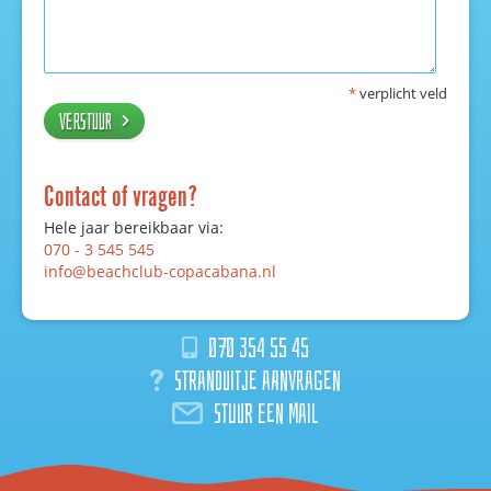
*
verplicht veld
Verstuur
Contact of vragen?
Hele jaar bereikbaar via:
070 - 3 545 545
info@beachclub-copacabana.nl
070 354 55 45
Stranduitje aanvragen
Stuur een mail