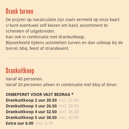
Drank turven
De prijzen op nacalculatie zijn zoals vermeld op onze kaart.
U kunt eventueel zelf kiezen om basic assortiment te
schenken of uitgebreider.
Kan ook in combinatie met drankuitkoop.
Bijvoorbeeld tijdens activiteiten turven en dan uitkoop bij de
borrel, bbq, feest of strandevent.
Drankuitkoop
Vanaf 40 personen.
Vanaf 20 personen alleen in combinatie met bbq of diner.
ONBEPERKT VOOR VAST BEDRAG
*
Drankuitkoop 2 uur 20.50
incl. 22.80
Drankuitkoop 3 uur 26.50
incl. 29.50
Drankuitkoop 4 uur 32.50
incl. 36.20
Drankuitkoop 5 uur 38.50
incl. 42.90
Extra uur 6.00
incl. 6.70