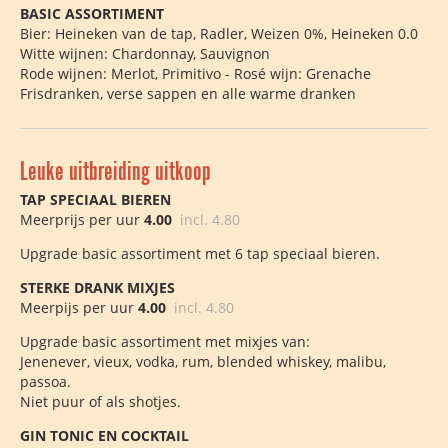
BASIC ASSORTIMENT
Bier: Heineken van de tap, Radler, Weizen 0%, Heineken 0.0
Witte wijnen: Chardonnay, Sauvignon
Rode wijnen: Merlot, Primitivo - Rosé wijn: Grenache
Frisdranken, verse sappen en alle warme dranken
Leuke uitbreiding uitkoop
TAP SPECIAAL BIEREN
Meerprijs per uur
4.00
incl. 4.80
Upgrade basic assortiment met 6 tap speciaal bieren.
STERKE DRANK MIXJES
Meerpijs per uur
4.00
incl. 4.80
Upgrade basic assortiment met mixjes van:
Jenenever, vieux, vodka, rum, blended whiskey, malibu,
passoa.
Niet puur of als shotjes.
GIN TONIC EN COCKTAIL