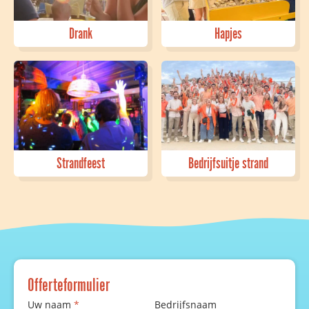
Drank
Hapjes
Strandfeest
Bedrijfsuitje strand
Offerteformulier
Uw naam
*
Bedrijfsnaam