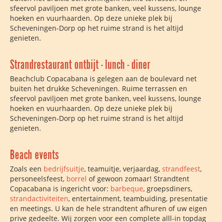
sfeervol paviljoen met grote banken, veel kussens, lounge
hoeken en vuurhaarden. Op deze unieke plek bij
Scheveningen-Dorp op het ruime strand is het altijd
genieten.
Strandrestaurant ontbijt - lunch - diner
Beachclub Copacabana is gelegen aan de boulevard net
buiten het drukke Scheveningen. Ruime terrassen en
sfeervol paviljoen met grote banken, veel kussens, lounge
hoeken en vuurhaarden. Op deze unieke plek bij
Scheveningen-Dorp op het ruime strand is het altijd
genieten.
Beach events
Zoals een
bedrijfsuitje
, teamuitje, verjaardag,
strandfeest
,
personeelsfeest,
borrel
of gewoon zomaar! Strandtent
Copacabana is ingericht voor:
barbeque
, groepsdiners,
strandactiviteiten
, entertainment, teambuiding, presentatie
en meetings. U kan de hele strandtent afhuren of uw eigen
prive gedeelte. Wij zorgen voor een complete alll-in topdag