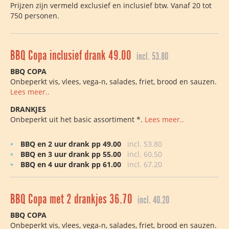
Prijzen zijn vermeld exclusief en inclusief btw. Vanaf 20 tot
750 personen.
BBQ Copa inclusief drank 49.00
incl. 53.80
BBQ COPA
Onbeperkt vis, vlees, vega-n, salades, friet, brood en sauzen.
Lees meer..
DRANKJES
Onbeperkt uit het basic assortiment *.
Lees meer..
BBQ en 2 uur drank pp 49.00
incl. 53.80
BBQ en 3 uur drank pp 55.00
incl. 60.50
BBQ en 4 uur drank pp 61.00
incl. 67.20
BBQ Copa met 2 drankjes 36.70
incl. 40.20
BBQ COPA
Onbeperkt vis, vlees, vega-n, salades, friet, brood en sauzen.