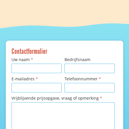
Contactformulier
Uw naam
*
Bedrijfsnaam
E-mailadres
*
Telefoonnummer
*
Vrijblijvende prijsopgave, vraag of opmerking
*