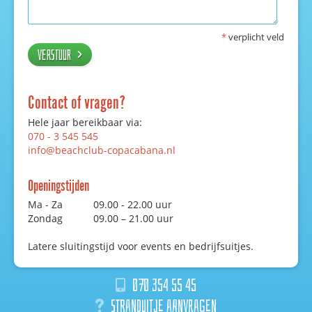
*
verplicht veld
Verstuur
Contact of vragen?
Hele jaar bereikbaar via:
070 - 3 545 545
info@beachclub-copacabana.nl
Openingstijden
Ma - Za
09.00 - 22.00 uur
Zondag
09.00 – 21.00 uur
Latere sluitingstijd voor events en bedrijfsuitjes.
070 354 55 45
Stranduitje aanvragen